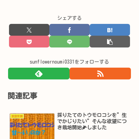
シェアする
sunflowernoumi0331をフォローする
関連記事
採りたてのトウモロコシを”生
家庭菜園
でかじりたい”そんな欲望につ
き栽培開始🌽しました