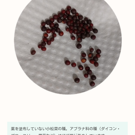
薬を塗布していない小松菜の種。アブラナ科の種（ダイコン・