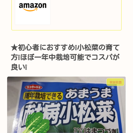
★初心者におすすめ❕小松菜の育て
方❕ほぼ一年中栽培可能でコスパが
良い❕
家庭菜園