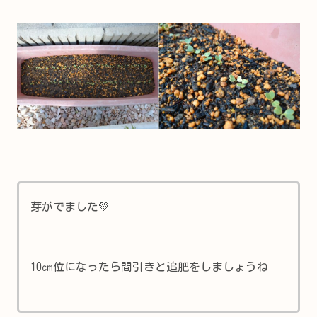
芽がでました💚
10㎝位になったら間引きと追肥をしましょうね