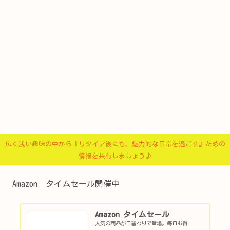
広く浅い趣味の中から『リタイア後にも、魅力的な日常を過ごす』ための
情報を共有しましょう♪
Amazon タイムセール開催中
Amazon タイムセール
人気の商品が日替わりで登場。毎日お得