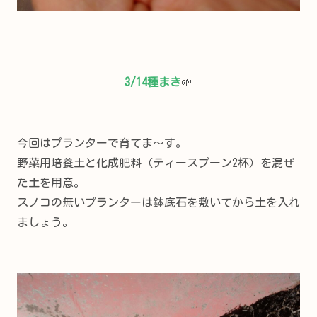
3/14種まき
🌱
今回はプランターで育てま～す。
野菜用培養土と化成肥料（ティースプーン2杯）を混ぜ
た土を用意。
スノコの無いプランターは鉢底石を敷いてから土を入れ
ましょう。