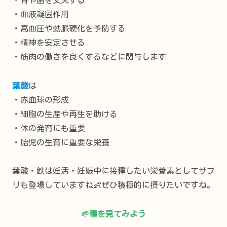
・血液凝固作用
・高血圧や動脈硬化を予防する
・精神を安定させる
・筋肉の働きを良くするなどに関与します
葉酸
は
・赤血球の形成
・細胞の生産や再生を助ける
・体の発育にも重要
・胎児の生育に重要な栄養
葉酸・鉄は妊活・妊娠中に接種したい栄養素としてサプ
リも登場していますね👶ぜひ積極的に摂りたいですね。
🌱
種を見てみよう