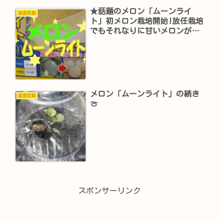
★話題のメロン「ムーンライ
家庭菜園
ト」初メロン栽培開始!放任栽培
でもそれなりに甘いメロンが出
来る!?
メロン「ムーンライト」の続き
家庭菜園
🍈
スポンサーリンク