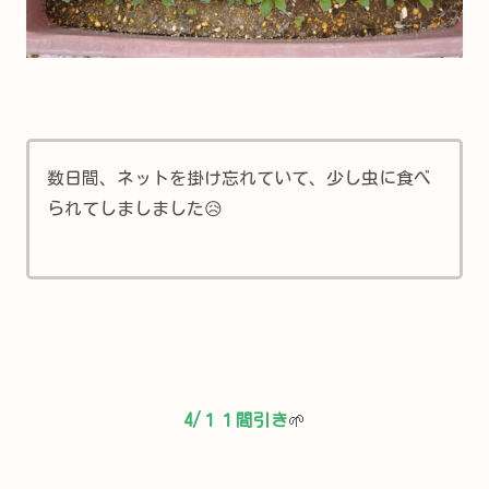
数日間、ネットを掛け忘れていて、少し虫に食べ
られてしましました😥
4/１１
間引き
🌱