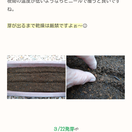
夜間の温度が低いようならビニールで覆うと良いです
ね。
芽が出るまで乾燥は厳禁ですよぉ～
😉
３/22発芽
🌱