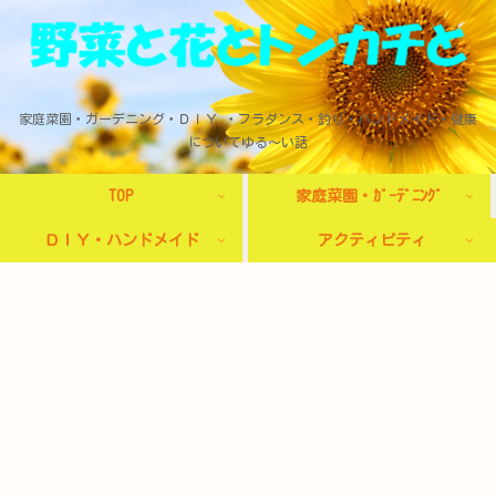
家庭菜園・ガーデニング・ＤＩＹ ・フラダンス・釣り・ハンドメイド・健康
についてゆる～い話
TOP
家庭菜園・ｶﾞｰﾃﾞﾆﾝｸﾞ
ＤＩＹ・ハンドメイド
アクティビティ