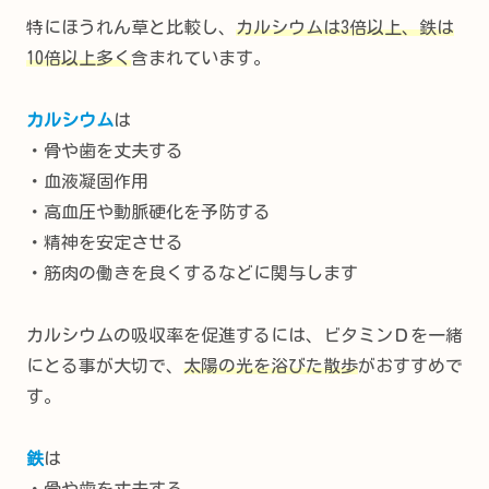
特にほうれん草と比較し、
カルシウムは3倍以上、鉄は
10倍以上多く
含まれています。
カルシウム
は
・骨や歯を丈夫する
・血液凝固作用
・高血圧や動脈硬化を予防する
・精神を安定させる
・筋肉の働きを良くするなどに関与します
カルシウムの吸収率を促進するには、ビタミンＤを一緒
にとる事が大切で、
太陽の光を浴びた散歩
がおすすめで
す。
鉄
は
・骨や歯を丈夫する