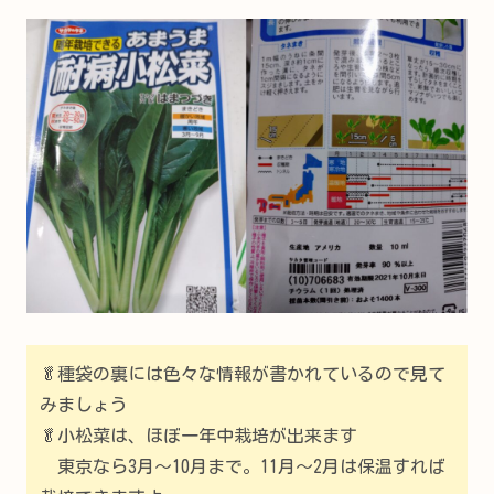
🥬種袋の裏には色々な情報が書かれているので見て
みましょう
🥬小松菜は、ほぼ一年中栽培が出来ます
東京なら3月～10月まで。11月～2月は保温すれば