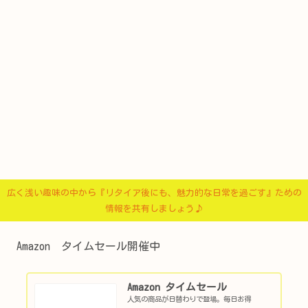
広く浅い趣味の中から『リタイア後にも、魅力的な日常を過ごす』ための
情報を共有しましょう♪
Amazon タイムセール開催中
Amazon タイムセール
人気の商品が日替わりで登場。毎日お得