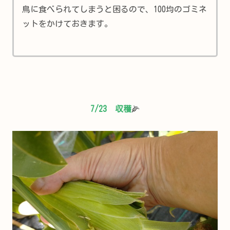
鳥に食べられてしまうと困るので、100均のゴミネ
ットをかけておきます。
7/2
3
収穫
🌽