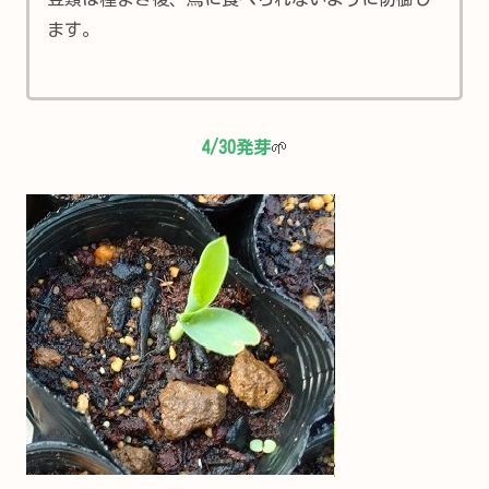
ます。
4/30発芽
🌱