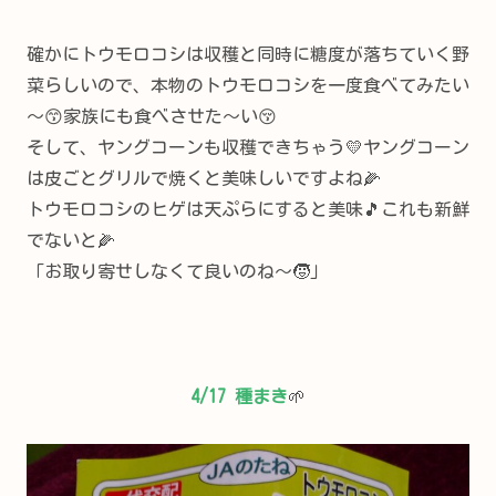
確かにトウモロコシは収穫と同時に糖度が落ちていく野
菜らしいので、本物のトウモロコシを一度食べてみたい
～😙家族にも食べさせた～い😚
そして、ヤングコーンも収穫できちゃう💛ヤングコーン
は皮ごとグリルで焼くと美味しいですよね🌽
トウモロコシのヒゲは天ぷらにすると美味🎵これも新鮮
でないと🌽
「お取り寄せしなくて良いのね～🧒」
4/17 種まき
🌱