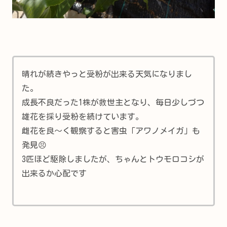
晴れが続きやっと受粉が出来る天気になりまし
た。
成長不良だった1株が救世主となり、毎日少しづつ
雄花を採り受粉を続けています。
雌花を良～く観察すると害虫「アワノメイガ」も
発見😣
3匹ほど駆除しましたが、ちゃんとトウモロコシが
出来るか心配です