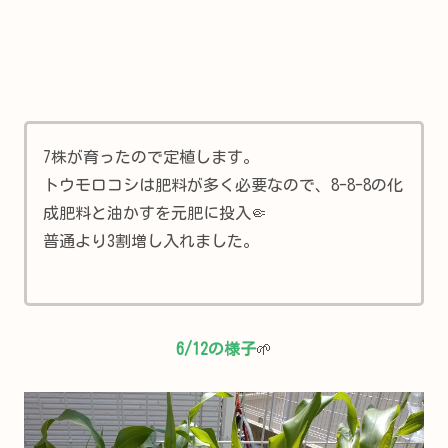
7株が育ったので定植します。
トウモロコシは肥料が多く必要なので、8-8-8の化
成肥料と油かすを元肥に投入🤏
普通より3割増し入れました。
6/12の様子
🌱