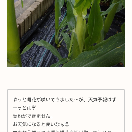
やっと雌花が咲いてきました…が、天気予報はず
ーっと雨☔
受粉ができません。
お天気になると良いなぁ🥺