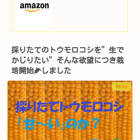
採りたてのトウモロコシを”生で
かじりたい”そんな欲望につき栽
培開始🌽しました
家庭菜園