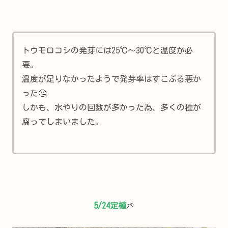
トウモロコシの発芽には25℃～30℃と温度が必
要。
温度が足りなかったようで発芽率はすこぶる悪か
った🤔
しかも、水やりの回数が多かった為、多くの種が
腐ってしまいました。
5/24定植
🌱