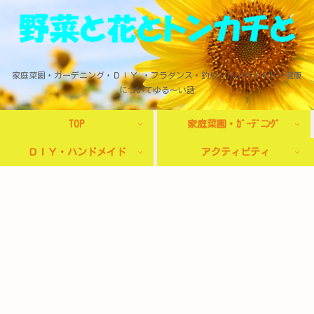
家庭菜園・ガーデニング・ＤＩＹ ・フラダンス・釣り・ハンドメイド・健康
についてゆる～い話
TOP
家庭菜園・ｶﾞｰﾃﾞﾆﾝｸﾞ
ＤＩＹ・ハンドメイド
アクティビティ