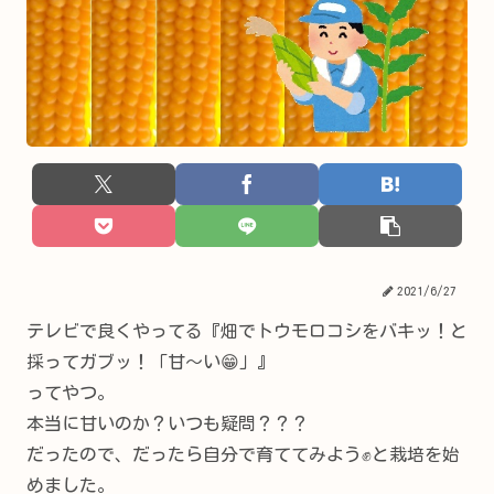
2021/6/27
テレビで良くやってる『畑でトウモロコシをバキッ！と
採ってガブッ！「甘～い😁」』
ってやつ。
本当に甘いのか？いつも疑問？？？
だったので、だったら自分で育ててみよう✊と栽培を始
めました。