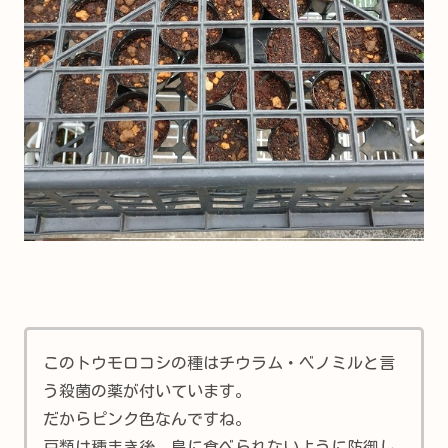
このトウモロコシの種はチウラム・ベノミルと言
う殺菌の薬が付いています。
だからピンク色なんですね。
豆類は種まき後、鳥に食べられないように防御し