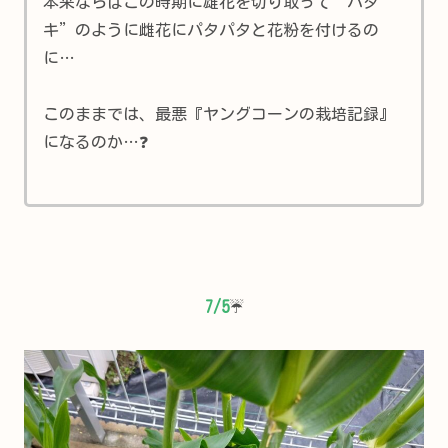
本来ならばこの時期に雄花を切り取って”ハタ
キ”のように雌花にパタパタと花粉を付けるの
に…
このままでは、最悪『ヤングコーンの栽培記録』
になるのか…❓
7/5
☔